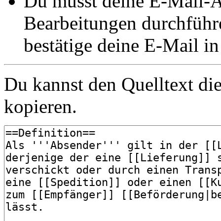
Du musst deine E-Mail-Ad
Bearbeitungen durchführe
bestätige deine E-Mail i
Du kannst den Quelltext die
kopieren.