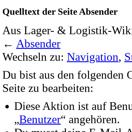
Quelltext der Seite Absender
Aus Lager- & Logistik-Wik
←
Absender
Wechseln zu:
Navigation
,
S
Du bist aus den folgenden G
Seite zu bearbeiten:
Diese Aktion ist auf Ben
„
Benutzer
“ angehören.