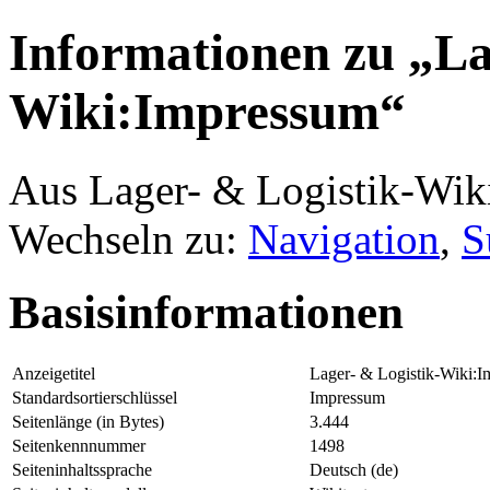
Informationen zu „La
Wiki:Impressum“
Aus Lager- & Logistik-Wik
Wechseln zu:
Navigation
,
S
Basisinformationen
Anzeigetitel
Lager- & Logistik-Wiki:
Standardsortierschlüssel
Impressum
Seitenlänge (in Bytes)
3.444
Seitenkennnummer
1498
Seiteninhaltssprache
Deutsch (de)