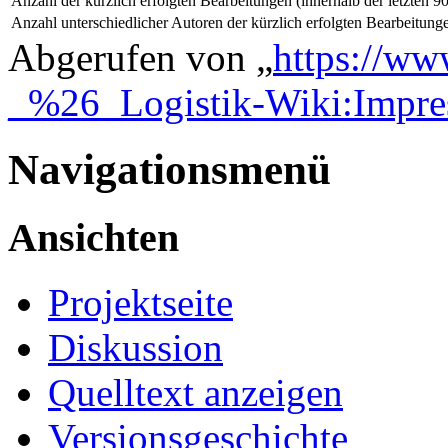
Anzahl der kürzlich erfolgten Bearbeitungen (innerhalb der letzten 9
Anzahl unterschiedlicher Autoren der kürzlich erfolgten Bearbeitung
Abgerufen von „
https://ww
_%26_Logistik-Wiki:Impr
Navigationsmenü
Ansichten
Projektseite
Diskussion
Quelltext anzeigen
Versionsgeschichte