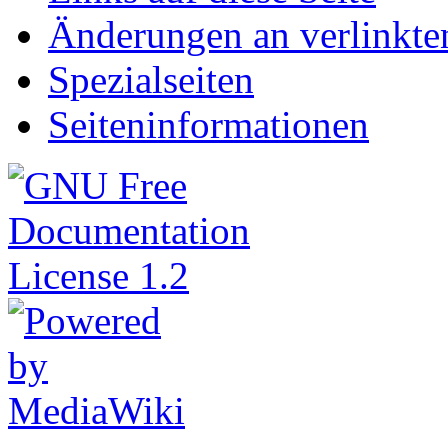
Änderungen an verlinkte
Spezialseiten
Seiten­informationen