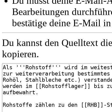
Du musst deine E-Mail-Ad
Bearbeitungen durchführe
bestätige deine E-Mail i
Du kannst den Quelltext die
kopieren.