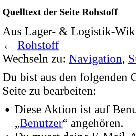
Quelltext der Seite Rohstoff
Aus Lager- & Logistik-Wik
←
Rohstoff
Wechseln zu:
Navigation
,
S
Du bist aus den folgenden G
Seite zu bearbeiten:
Diese Aktion ist auf Ben
„
Benutzer
“ angehören.