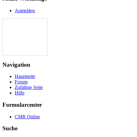
Anmelden
Navigation
Hauptseite
Forum
Zufällige Seite
Hilfe
Formularcenter
CMR Online
Suche