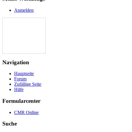
Anmelden
Navigation
Hauptseite
Forum
Zufällige Seite
Hilfe
Formularcenter
CMR Online
Suche