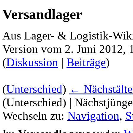
Versandlager
Aus Lager- & Logistik-Wik
Version vom 2. Juni 2012,
(
Diskussion
|
Beiträge
)
(
Unterschied
)
← Nächstälte
(Unterschied) | Nächstjüng
Wechseln zu:
Navigation
,
S