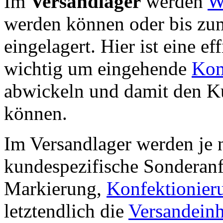
Im
Versandlager
werden
W
werden können oder bis z
eingelagert. Hier ist eine e
wichtig um eingehende
Kom
abwickeln und damit den Ku
können.
Im Versandlager werden je 
kundespezifische Sonderan
Markierung,
Konfektionier
letztendlich die
Versandeinh