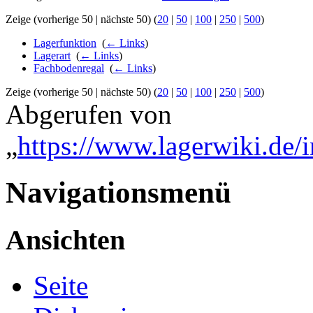
Zeige (vorherige 50 | nächste 50) (
20
|
50
|
100
|
250
|
500
)
Lagerfunktion
‎
(
← Links
)
Lagerart
‎
(
← Links
)
Fachbodenregal
‎
(
← Links
)
Zeige (vorherige 50 | nächste 50) (
20
|
50
|
100
|
250
|
500
)
Abgerufen von
„
https://www.lagerwiki.de/i
Navigationsmenü
Ansichten
Seite