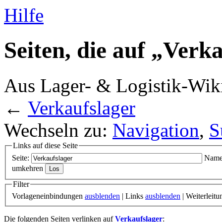
Hilfe
Seiten, die auf „Verk
Aus Lager- & Logistik-Wik
←
Verkaufslager
Wechseln zu:
Navigation
,
S
Links auf diese Seite
Seite:
Name
umkehren
Filter
Vorlageneinbindungen
ausblenden
| Links
ausblenden
| Weiterleit
Die folgenden Seiten verlinken auf
Verkaufslager
: